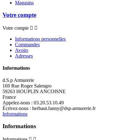
Magasins
Votre compte
Votre compte


Informations personnelles
Commandes
Avoirs
Adresses
Informations
d.S.p Armurerie
169 Rue Roger Salengro
59263 HOUPLIN ANCOISNE
France
Appelez-nous :
03.20.53.10.49
Écrivez-nous :
herbaut.fanny@dsp-armurerie.fr
Informations
Informations
Informations

