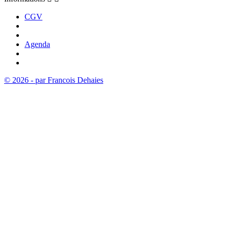
CGV
Agenda
© 2026 - par Francois Dehaies