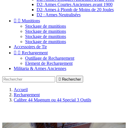
D2: Armes Courtes Anciennes avant 1900
D2: Armes à Plomb de Moins de 20 Joules
D2 : Armes Neutralisées


Munitions
Stockage de munitions
Stockage de munitions
Stockage de munitions
Stockage de munitions
Accessoires de Tir


Rechargement
Outillage de Rechargement
Element de Rechargement
Militaria & Armes Anciennes

Rechercher
Accueil
Rechargement
Calibre 44 Magnum ou 44 Special 3 Outils