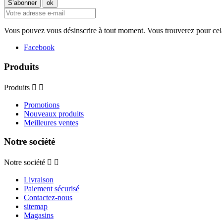
Vous pouvez vous désinscrire à tout moment. Vous trouverez pour cela n
Facebook
Produits
Produits


Promotions
Nouveaux produits
Meilleures ventes
Notre société
Notre société


Livraison
Paiement sécurisé
Contactez-nous
sitemap
Magasins