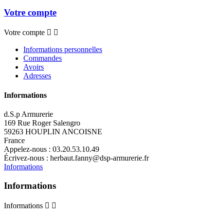
Votre compte
Votre compte


Informations personnelles
Commandes
Avoirs
Adresses
Informations
d.S.p Armurerie
169 Rue Roger Salengro
59263 HOUPLIN ANCOISNE
France
Appelez-nous :
03.20.53.10.49
Écrivez-nous :
herbaut.fanny@dsp-armurerie.fr
Informations
Informations
Informations

